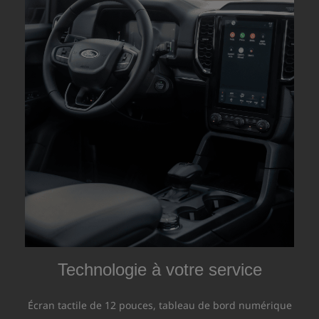
Technologie à votre service
Écran tactile de 12 pouces, tableau de bord numérique